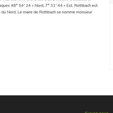
iques 48° 54′ 24 » Nord, 7° 31′ 44 » Est. Rothbach est
s du Nord. Le maire de Rothbach se nomme monsieur