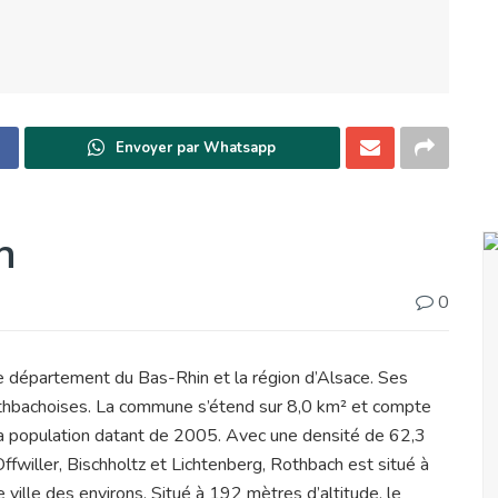
Envoyer par Whatsapp
h
0
 le département du Bas-Rhin et la région d’Alsace. Ses
othbachoises. La commune s’étend sur 8,0 km² et compte
la population datant de 2005. Avec une densité de 62,3
fwiller, Bischholtz et Lichtenberg, Rothbach est situé à
ille des environs. Situé à 192 mètres d’altitude, le