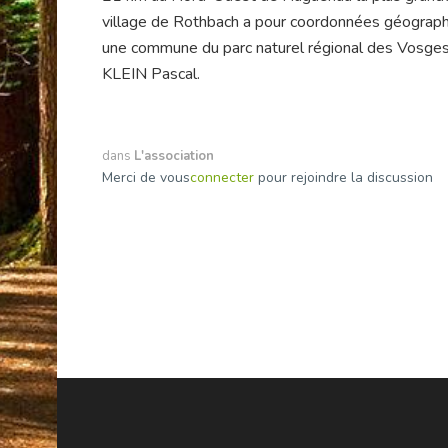
village de Rothbach a pour coordonnées géograph
une commune du parc naturel régional des Vosge
KLEIN Pascal.
dans
L'association
Merci de vous
connecter
pour rejoindre la discussion