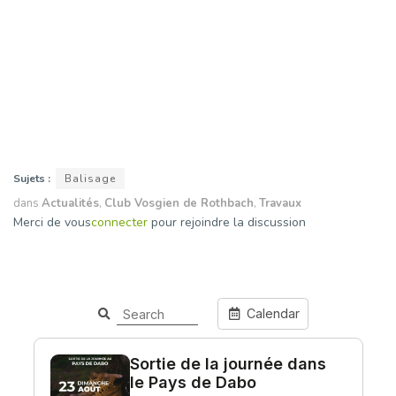
Sujets :
Balisage
dans
Actualités
,
Club Vosgien de Rothbach
,
Travaux
Merci de vous
connecter
pour rejoindre la discussion