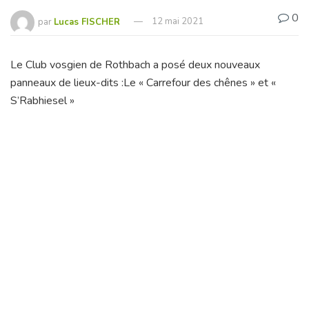
0
par
Lucas FISCHER
12 mai 2021
Le Club vosgien de Rothbach a posé deux nouveaux
panneaux de lieux-dits :Le « Carrefour des chênes » et «
S’Rabhiesel »