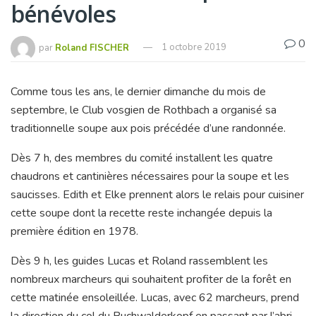
bénévoles
0
par
Roland FISCHER
1 octobre 2019
Comme tous les ans, le dernier dimanche du mois de
septembre, le Club vosgien de Rothbach a organisé sa
traditionnelle soupe aux pois précédée d’une randonnée.
Dès 7 h, des membres du comité installent les quatre
chaudrons et cantinières nécessaires pour la soupe et les
saucisses. Edith et Elke prennent alors le relais pour cuisiner
cette soupe dont la recette reste inchangée depuis la
première édition en 1978.
Dès 9 h, les guides Lucas et Roland rassemblent les
nombreux marcheurs qui souhaitent profiter de la forêt en
cette matinée ensoleillée. Lucas, avec 62 marcheurs, prend
la direction du col du Buchwalderkopf en passant par l’abri