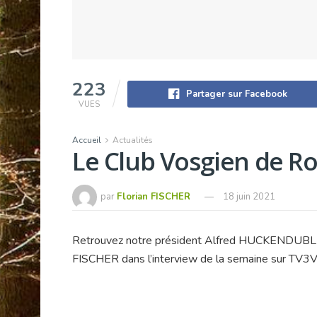
223
Partager sur Facebook
VUES
Accueil
Actualités
Le Club Vosgien de Ro
par
Florian FISCHER
18 juin 2021
Retrouvez notre président Alfred HUCKENDUBLER 
FISCHER dans l’interview de la semaine sur TV3V