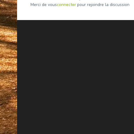
Merci de vous
connecter
pour rejoindre la discussion