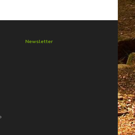
Newsletter
m
p