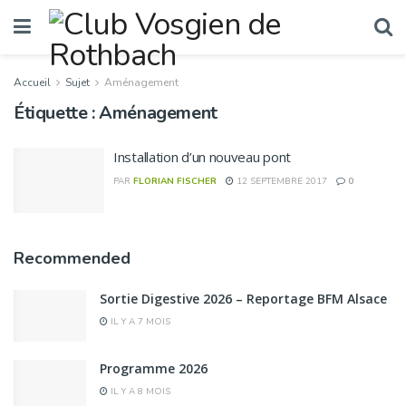
Accueil
Sujet
Aménagement
Étiquette :
Aménagement
Installation d’un nouveau pont
PAR
FLORIAN FISCHER
12 SEPTEMBRE 2017
0
Recommended
Sortie Digestive 2026 – Reportage BFM Alsace
IL Y A 7 MOIS
Programme 2026
IL Y A 8 MOIS