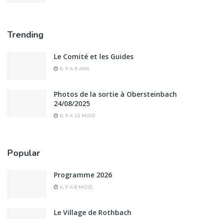
Trending
Le Comité et les Guides
IL Y A 5 ANS
Photos de la sortie à Obersteinbach
24/08/2025
IL Y A 12 MOIS
Popular
Programme 2026
IL Y A 8 MOIS
Le Village de Rothbach