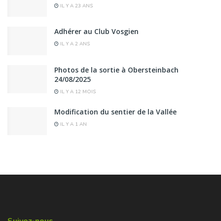
IL Y A 23 ANS
Adhérer au Club Vosgien
IL Y A 2 ANS
Photos de la sortie à Obersteinbach
24/08/2025
IL Y A 12 MOIS
Modification du sentier de la Vallée
IL Y A 1 AN
Suivez-nous