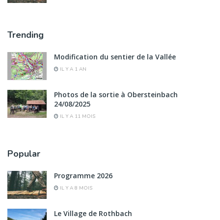
Trending
Modification du sentier de la Vallée
IL Y A 1 AN
Photos de la sortie à Obersteinbach
24/08/2025
IL Y A 11 MOIS
Popular
Programme 2026
IL Y A 8 MOIS
Le Village de Rothbach