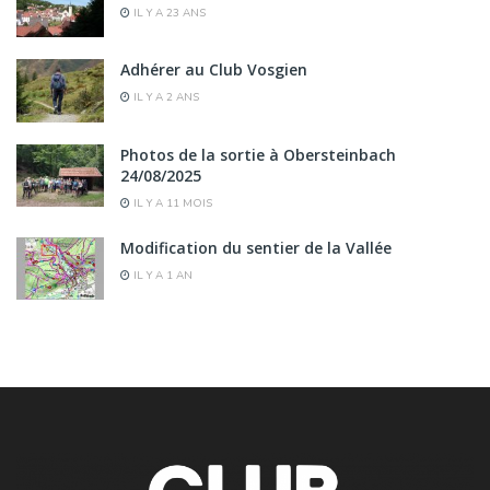
IL Y A 23 ANS
Adhérer au Club Vosgien
IL Y A 2 ANS
Photos de la sortie à Obersteinbach
24/08/2025
IL Y A 11 MOIS
Modification du sentier de la Vallée
IL Y A 1 AN