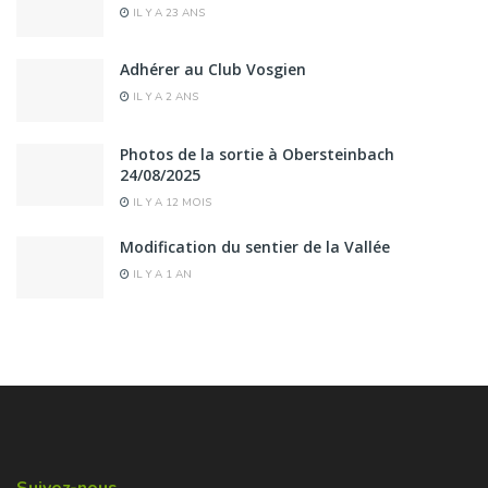
IL Y A 23 ANS
Adhérer au Club Vosgien
IL Y A 2 ANS
Photos de la sortie à Obersteinbach
24/08/2025
IL Y A 12 MOIS
Modification du sentier de la Vallée
IL Y A 1 AN
Suivez-nous