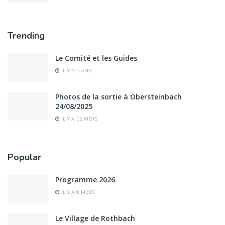
Trending
Le Comité et les Guides
IL Y A 5 ANS
Photos de la sortie à Obersteinbach
24/08/2025
IL Y A 12 MOIS
Popular
Programme 2026
IL Y A 8 MOIS
Le Village de Rothbach